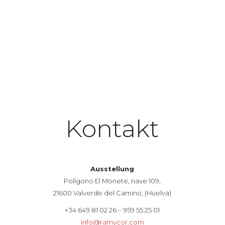
Kontakt
Ausstellung
Polígono El Monete, nave 109,
21600 Valverde del Camino, (Huelva)
+34 649 81 02 26 – 959 55 25 01
info@ramycor.com