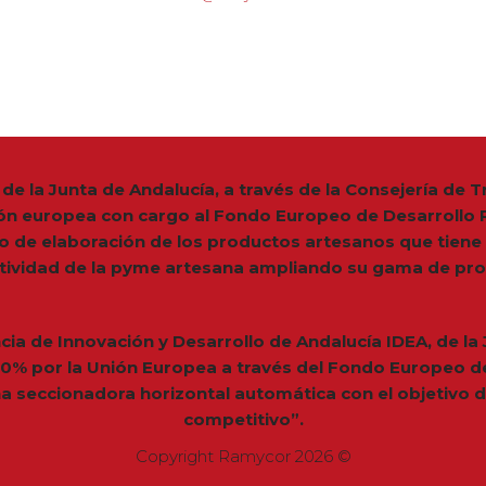
de la Junta de Andalucía, a través de la Consejería de
ón europea con cargo al Fondo Europeo de Desarrollo R
so de elaboración de los productos artesanos que tiene
tividad de la pyme artesana ampliando su gama de pro
ncia de Innovación y Desarrollo de Andalucía IDEA, de la
 80% por la Unión Europea a través del Fondo Europeo de
a seccionadora horizontal automática con el objetivo 
competitivo”.
Copyright Ramycor 2026 ©