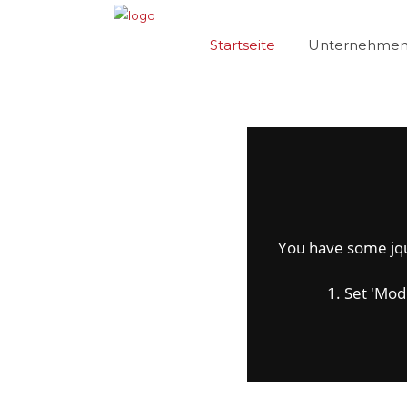
Startseite
Unternehme
You have some jquer
1. Set 'Modul