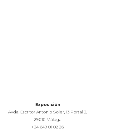
Exposición
Avda. Escritor Antonio Soler, 13 Portal 3,
29010 Málaga
+34 649 81 02 26