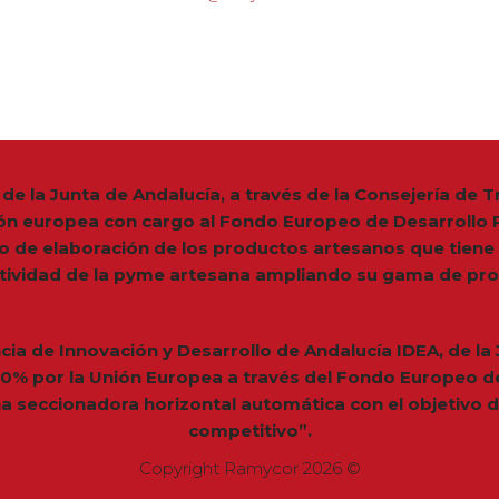
de la Junta de Andalucía, a través de la Consejería de
ón europea con cargo al Fondo Europeo de Desarrollo R
so de elaboración de los productos artesanos que tiene
tividad de la pyme artesana ampliando su gama de pro
ncia de Innovación y Desarrollo de Andalucía IDEA, de la
 80% por la Unión Europea a través del Fondo Europeo de
a seccionadora horizontal automática con el objetivo 
competitivo”.
Copyright Ramycor 2026 ©