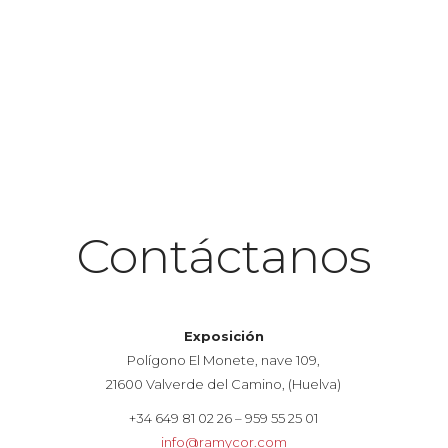
Contáctanos
Exposición
Polígono El Monete, nave 109,
21600 Valverde del Camino, (Huelva)
+34 649 81 02 26 – 959 55 25 01
info@ramycor.com